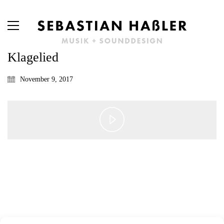
Klagelied
November 9, 2017
Play
Video