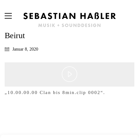
Beirut
Januar 8, 2020
Play
„10.00.00.00 Clan bis 8min.clip 0002“.
Video